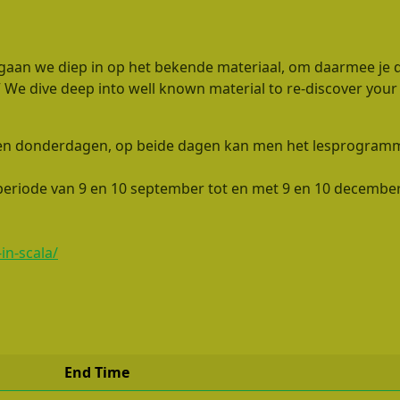
gaan we diep in op het bekende materiaal, om daarmee je da
/
We dive deep into well known material to re-discover your
n donderdagen, op beide dagen kan men het lesprogramma 
 periode van 9 en 10 september tot en met 9 en 10 decembe
in-scala/
End Time