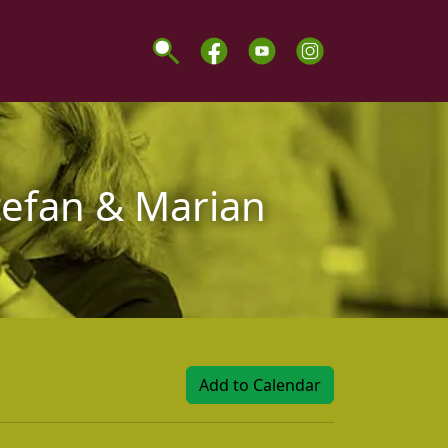
tefan & Marian
Add to Calendar