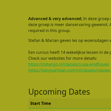
Advanced & very advanced;
In deze groep 
deze groep is meer danservaring gewenst.
required in this group.
Stefan & Marian geven les op woensdagen e
Een cursus heeft 14 wekelijkse lessen in de
Check our websites for more details:
https://mitango.nl/classes/scala-eindhoven
https://tangoartisan.com/nl/classes/classes-
Upcoming Dates
Start Time