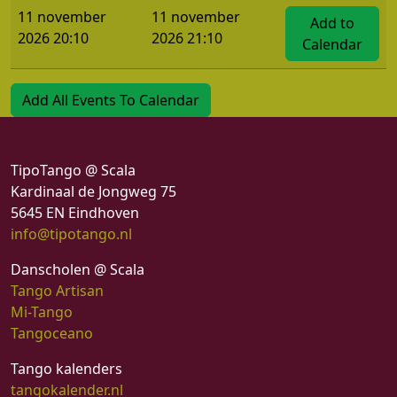
11 november
11 november
Add to
2026 20:10
2026 21:10
Calendar
Add All Events To Calendar
TipoTango @ Scala
Kardinaal de Jongweg 75
5645 EN Eindhoven
info@tipotango.nl
Danscholen @ Scala
Tango Artisan
Mi-Tango
Tangoceano
Tango kalenders
tangokalender.nl