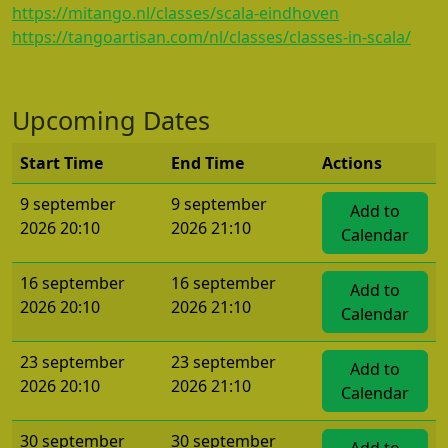
https://mitango.nl/classes/scala-eindhoven
https://tangoartisan.com/nl/classes/classes-in-scala/
Upcoming Dates
Start Time
End Time
Actions
9 september
9 september
Add to
2026 20:10
2026 21:10
Calendar
16 september
16 september
Add to
2026 20:10
2026 21:10
Calendar
23 september
23 september
Add to
2026 20:10
2026 21:10
Calendar
30 september
30 september