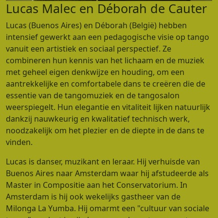
Lucas Malec en Déborah de Cauter
Lucas (Buenos Aires) en Déborah (België) hebben
intensief gewerkt aan een pedagogische visie op tango
vanuit een artistiek en sociaal perspectief. Ze
combineren hun kennis van het lichaam en de muziek
met geheel eigen denkwijze en houding, om een
aantrekkelijke en comfortabele dans te creëren die de
essentie van de tangomuziek en de tangosalon
weerspiegelt. Hun elegantie en vitaliteit lijken natuurlijk
dankzij nauwkeurig en kwalitatief technisch werk,
noodzakelijk om het plezier en de diepte in de dans te
vinden.
Lucas is danser, muzikant en leraar. Hij verhuisde van
Buenos Aires naar Amsterdam waar hij afstudeerde als
Master in Compositie aan het Conservatorium. In
Amsterdam is hij ook wekelijks gastheer van de
Milonga La Yumba. Hij omarmt een "cultuur van sociale