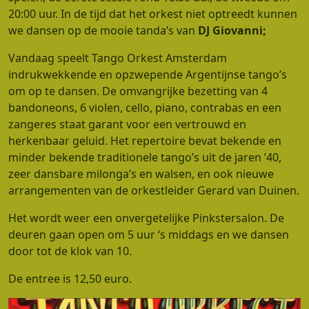
20:00 uur. In de tijd dat het orkest niet optreedt kunnen
we dansen op de mooie tanda’s van
DJ Giovanni;
Vandaag speelt Tango Orkest Amsterdam
indrukwekkende en opzwepende Argentijnse tango’s
om op te dansen. De omvangrijke bezetting van 4
bandoneons, 6 violen, cello, piano, contrabas en een
zangeres staat garant voor een vertrouwd en
herkenbaar geluid. Het repertoire bevat bekende en
minder bekende traditionele tango’s uit de jaren ’40,
zeer dansbare milonga’s en walsen, en ook nieuwe
arrangementen van de orkestleider Gerard van Duinen.
Het wordt weer een onvergetelijke Pinkstersalon. De
deuren gaan open om 5 uur ‘s middags en we dansen
door tot de klok van 10.
De entree is 12,50 euro.