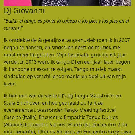
DJ Giovanni
“Bailar el tango es poner la cabeza a los pies y los pies en el
corazon”
Ik ontdekte de Argentijnse tangomuziek toen ik in 2007
begon te dansen, en sindsdien heeft de muziek me
nooit meer losgelaten. Mijn fascinatie groeide elk jaar
verder. In 2013 werd ik tango-DJ en een jaar later begon
ik bandoneonlessen te volgen. Tango muziek maakt
sindsdien op verschillende manieren deel uit van mijn
leven.
Ik ben een van de vaste DJ’s bij Tango Maastricht en
Scala Eindhoven en heb gedraaid op talloze
evenementen, waaronder Tango Meeting festival
Caserta (Italië), Encuentro Empathic Tango Durres
(Albanië) Encuentro Vamos (Frankrijk), Encuentro Vida
mia (Tenerife), Ultimos Abrazos en Encuentro Cozy Casa