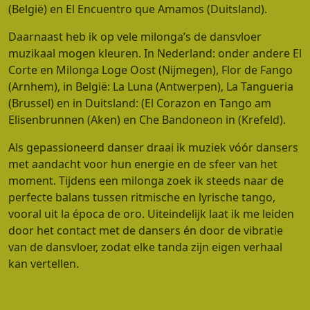
(België) en El Encuentro que Amamos (Duitsland).
Daarnaast heb ik op vele milonga’s de dansvloer
muzikaal mogen kleuren. In Nederland: onder andere El
Corte en Milonga Loge Oost (Nijmegen), Flor de Fango
(Arnhem), in België: La Luna (Antwerpen), La Tangueria
(Brussel) en in Duitsland: (El Corazon en Tango am
Elisenbrunnen (Aken) en Che Bandoneon in (Krefeld).
Als gepassioneerd danser draai ik muziek vóór dansers
met aandacht voor hun energie en de sfeer van het
moment. Tijdens een milonga zoek ik steeds naar de
perfecte balans tussen ritmische en lyrische tango,
vooral uit la época de oro. Uiteindelijk laat ik me leiden
door het contact met de dansers én door de vibratie
van de dansvloer, zodat elke tanda zijn eigen verhaal
kan vertellen.