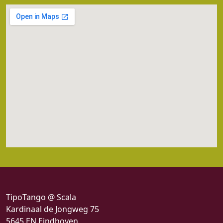
TipoTango @ Scala
Kardinaal de Jongweg 75
5645 EN Eindhoven