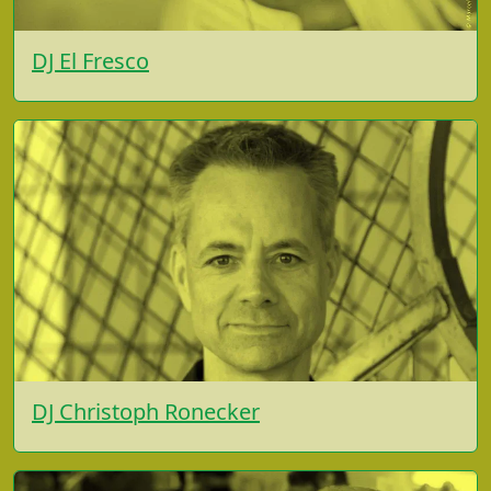
DJ El Fresco
DJ Christoph Ronecker