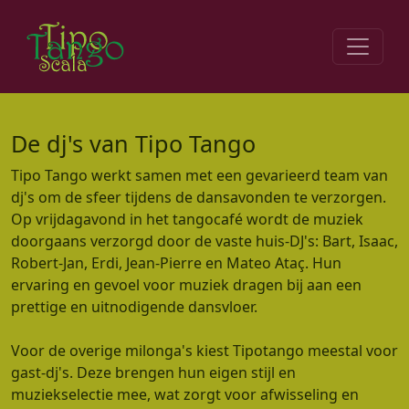
Skip navigation
De dj's van Tipo Tango
Tipo Tango werkt samen met een gevarieerd team van
dj's om de sfeer tijdens de dansavonden te verzorgen.
Op vrijdagavond in het tangocafé wordt de muziek
doorgaans verzorgd door de vaste huis-DJ's: Bart, Isaac,
Robert-Jan, Erdi, Jean-Pierre en Mateo Ataç. Hun
ervaring en gevoel voor muziek dragen bij aan een
prettige en uitnodigende dansvloer.
Voor de overige milonga's kiest Tipotango meestal voor
gast-dj's. Deze brengen hun eigen stijl en
muziekselectie mee, wat zorgt voor afwisseling en