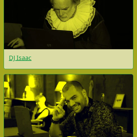
DJ Isaac