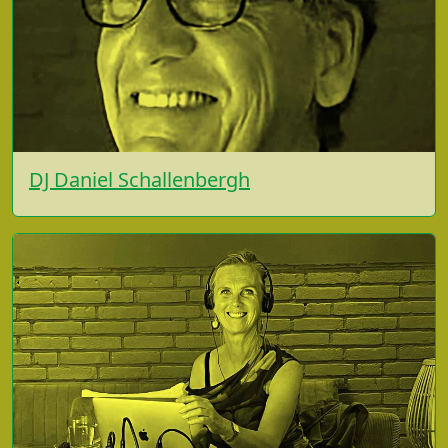
DJ Daniel Schallenbergh