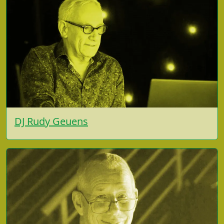
DJ Rudy Geuens