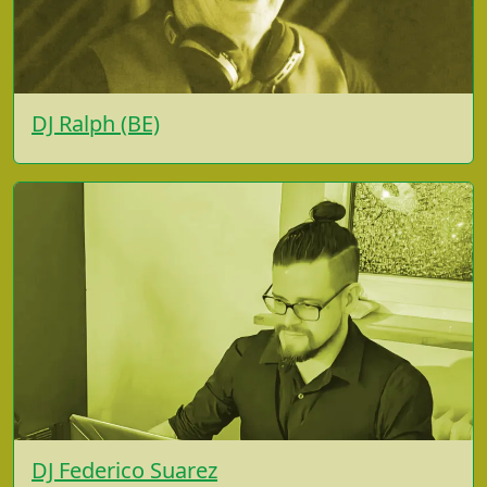
DJ Ralph (BE)
DJ Federico Suarez