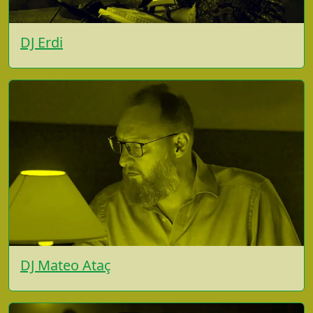
DJ Erdi
DJ Mateo Ataç