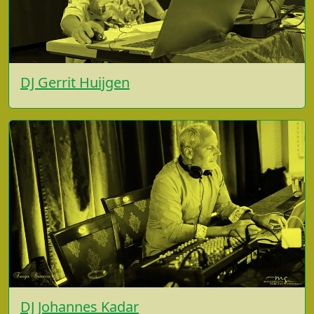
DJ Gerrit Huijgen
DJ Johannes Kadar