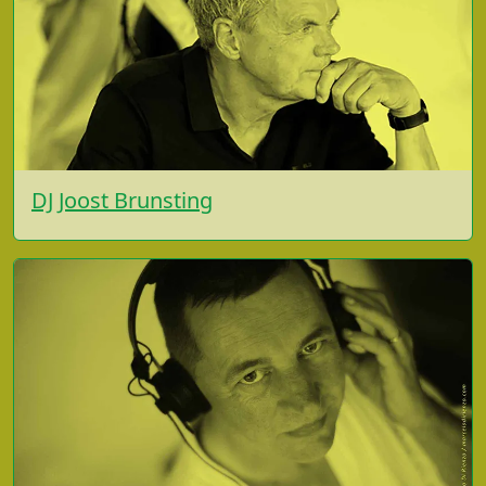
DJ Joost Brunsting