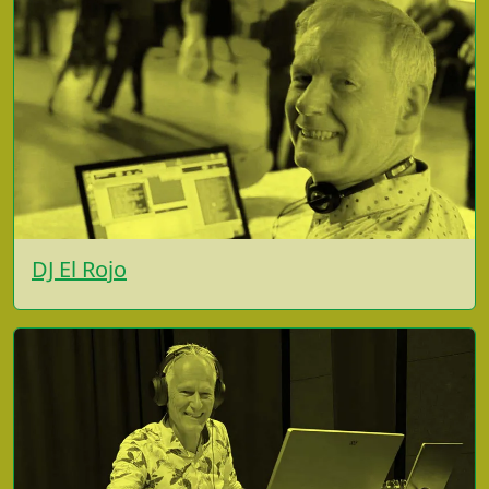
DJ El Rojo