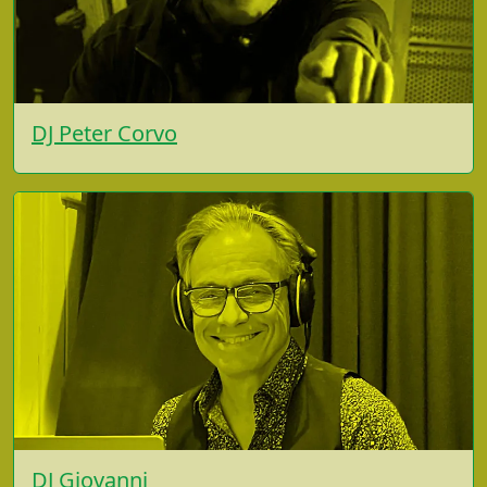
DJ Peter Corvo
DJ Giovanni