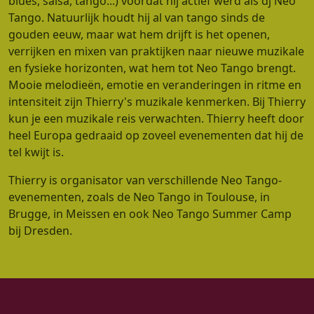
blues, salsa, tango...) voordat hij actief werd als dj Neo
Tango. Natuurlijk houdt hij al van tango sinds de
gouden eeuw, maar wat hem drijft is het openen,
verrijken en mixen van praktijken naar nieuwe muzikale
en fysieke horizonten, wat hem tot Neo Tango brengt.
Mooie melodieën, emotie en veranderingen in ritme en
intensiteit zijn Thierry's muzikale kenmerken. Bij Thierry
kun je een muzikale reis verwachten. Thierry heeft door
heel Europa gedraaid op zoveel evenementen dat hij de
tel kwijt is.
Thierry is organisator van verschillende Neo Tango-
evenementen, zoals de Neo Tango in Toulouse, in
Brugge, in Meissen en ook Neo Tango Summer Camp
bij Dresden.